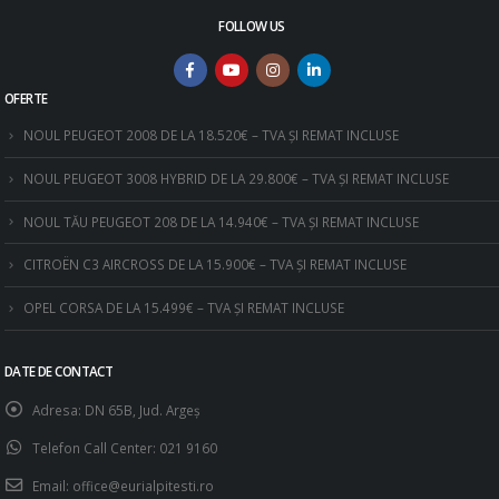
FOLLOW US
OFERTE
NOUL PEUGEOT 2008 DE LA 18.520€ – TVA ȘI REMAT INCLUSE
NOUL PEUGEOT 3008 HYBRID DE LA 29.800€ – TVA ȘI REMAT INCLUSE
NOUL TĂU PEUGEOT 208 DE LA 14.940€ – TVA ȘI REMAT INCLUSE
CITROËN C3 AIRCROSS DE LA 15.900€ – TVA ȘI REMAT INCLUSE
OPEL CORSA DE LA 15.499€ – TVA ȘI REMAT INCLUSE
DATE DE CONTACT
Adresa:
DN 65B, Jud. Argeş
Telefon Call Center:
021 9160
Email:
office@eurialpitesti.ro