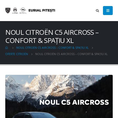
NOUL CITROËN C5 AIRCROSS –
CONFORT & SPAȚIU XL
NOUL CITROËN C5 AIRCROSS – CONFORT & SPAȚIU XL
OFERTE CITROËN
NOUL CITROËN C5 AIRCROSS – CONFORT & SPAȚIU XL