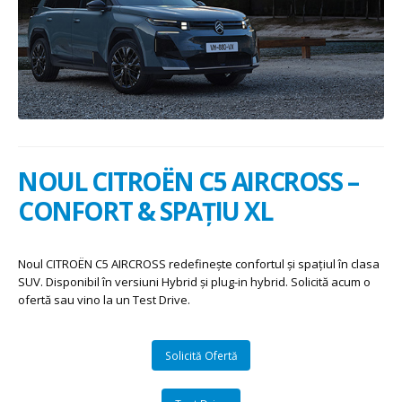
NOUL CITROËN C5 AIRCROSS –
CONFORT & SPAȚIU XL
Noul CITROËN C5 AIRCROSS redefinește confortul și spațiul în clasa
SUV. Disponibil în versiuni Hybrid și plug-in hybrid. Solicită acum o
ofertă sau vino la un Test Drive.
Solicită Ofertă