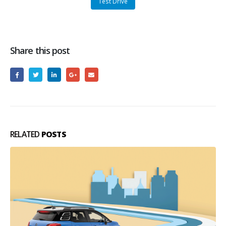
Test Drive
Share this post
RELATED
POSTS