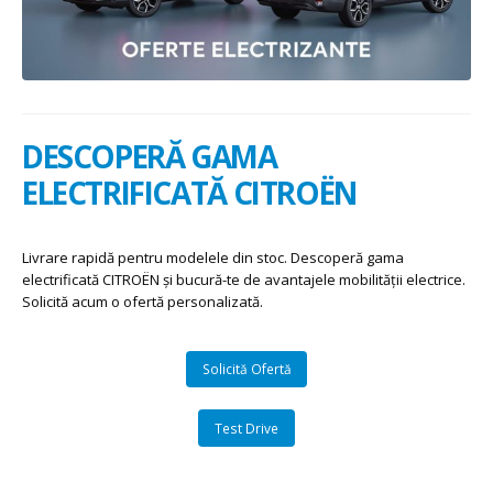
DESCOPERĂ GAMA
ELECTRIFICATĂ CITROËN
Livrare rapidă pentru modelele din stoc. Descoperă gama
electrificată CITROËN și bucură-te de avantajele mobilității electrice.
Solicită acum o ofertă personalizată.
Solicită Ofertă
Test Drive