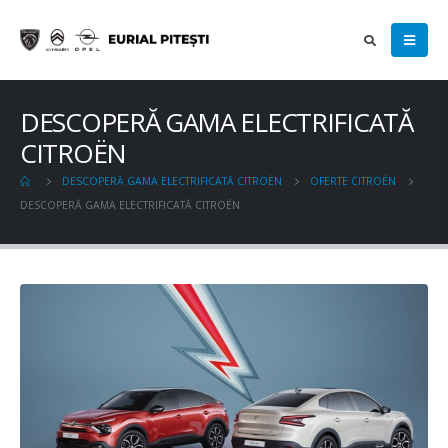
DESCOPERĂ GAMA ELECTRIFICATĂ
CITROËN
DESCOPERĂ GAMA ELECTRIFICATĂ CITROËN
OFERTE CITROËN
DESCOPERĂ GAMA ELECTRIFICATĂ CITROËN