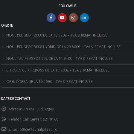
FOLLOW US
OFERTE
NOUL PEUGEOT 2008 DE LA 18.520€ – TVA ȘI REMAT INCLUSE
NOUL PEUGEOT 3008 HYBRID DE LA 29.800€ – TVA ȘI REMAT INCLUSE
NOUL TĂU PEUGEOT 208 DE LA 14.940€ – TVA ȘI REMAT INCLUSE
CITROËN C3 AIRCROSS DE LA 15.900€ – TVA ȘI REMAT INCLUSE
OPEL CORSA DE LA 15.499€ – TVA ȘI REMAT INCLUSE
DATE DE CONTACT
Adresa:
DN 65B, Jud. Argeş
Telefon Call Center:
021 9160
Email:
office@eurialpitesti.ro