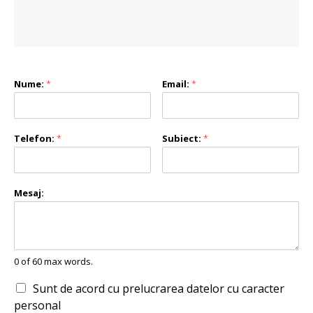
Nume:
*
Email:
*
Telefon:
*
Subiect:
*
Mesaj:
0 of 60 max words.
Sunt de acord cu prelucrarea datelor cu caracter
personal