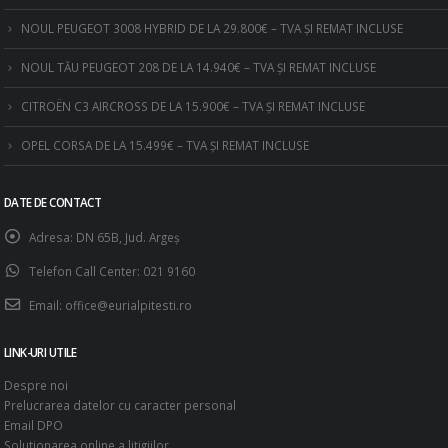
NOUL PEUGEOT 3008 HYBRID DE LA 29.800€ – TVA ȘI REMAT INCLUSE
NOUL TĂU PEUGEOT 208 DE LA 14.940€ – TVA ȘI REMAT INCLUSE
CITROËN C3 AIRCROSS DE LA 15.900€ – TVA ȘI REMAT INCLUSE
OPEL CORSA DE LA 15.499€ – TVA ȘI REMAT INCLUSE
DATE DE CONTACT
Adresa:
DN 65B, Jud. Argeş
Telefon Call Center:
021 9160
Email:
office@eurialpitesti.ro
LINK-URI UTILE
Despre noi
Prelucrarea datelor cu caracter personal
Email DPO
Solutionarea online a litigiilor