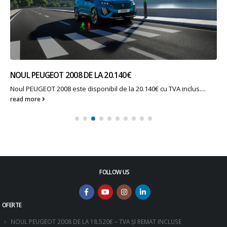
NOUL PEUGEOT 2008 DE LA 20.140€
Noul PEUGEOT 2008 este disponibil de la 20.140€ cu TVA inclus....
read more
FOLLOW US
OFERTE
NOUL PEUGEOT 2008 DE LA 18.520€ – TVA ȘI REMAT INCLUSE