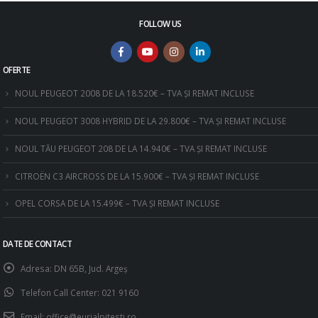
FOLLOW US
OFERTE
NOUL PEUGEOT 2008 DE LA 18.520€ – TVA ȘI REMAT INCLUSE
NOUL PEUGEOT 3008 HYBRID DE LA 29.800€ – TVA ȘI REMAT INCLUSE
NOUL TĂU PEUGEOT 208 DE LA 14.940€ – TVA ȘI REMAT INCLUSE
CITROËN C3 AIRCROSS DE LA 15.900€ – TVA ȘI REMAT INCLUSE
OPEL CORSA DE LA 15.499€ – TVA ȘI REMAT INCLUSE
DATE DE CONTACT
Adresa:
DN 65B, Jud. Argeş
Telefon Call Center:
021 9160
Email:
office@eurialpitesti.ro