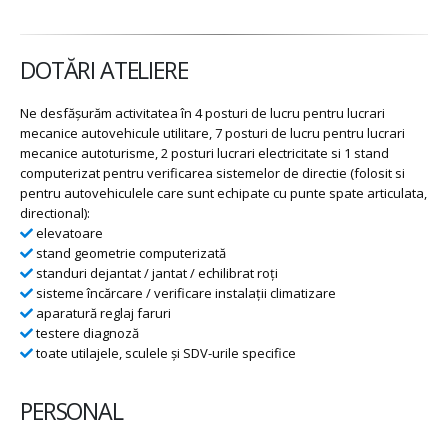
DOTĂRI ATELIERE
Ne desfășurăm activitatea în 4 posturi de lucru pentru lucrari
mecanice autovehicule utilitare, 7 posturi de lucru pentru lucrari
mecanice autoturisme, 2 posturi lucrari electricitate si 1 stand
computerizat pentru verificarea sistemelor de directie (folosit si
pentru autovehiculele care sunt echipate cu punte spate articulata,
directional):
elevatoare
stand geometrie computerizată
standuri dejantat / jantat / echilibrat roţi
sisteme încărcare / verificare instalaţii climatizare
aparatură reglaj faruri
testere diagnoză
toate utilajele, sculele şi SDV-urile specifice
PERSONAL