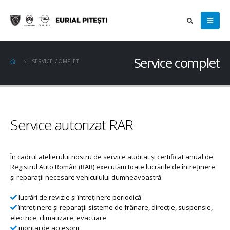
Service complet
SERVICE COMPLET
Service autorizat RAR
În cadrul atelierului nostru de service auditat şi certificat anual de
Registrul Auto Român (RAR) executăm toate lucrările de întreținere
și reparații necesare vehiculului dumneavoastră:
lucrări de revizie și întreținere periodică
întreținere şi reparaţii sisteme de frânare, direcție, suspensie,
electrice, climatizare, evacuare
montaj de accesorii