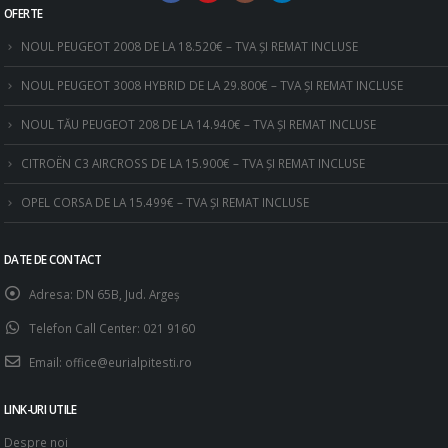
OFERTE
NOUL PEUGEOT 2008 DE LA 18.520€ – TVA ȘI REMAT INCLUSE
NOUL PEUGEOT 3008 HYBRID DE LA 29.800€ – TVA ȘI REMAT INCLUSE
NOUL TĂU PEUGEOT 208 DE LA 14.940€ – TVA ȘI REMAT INCLUSE
CITROËN C3 AIRCROSS DE LA 15.900€ – TVA ȘI REMAT INCLUSE
OPEL CORSA DE LA 15.499€ – TVA ȘI REMAT INCLUSE
DATE DE CONTACT
Adresa:
DN 65B, Jud. Argeş
Telefon Call Center:
021 9160
Email:
office@eurialpitesti.ro
LINK-URI UTILE
Despre noi