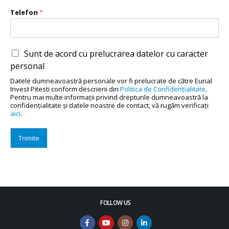
Telefon
*
Sunt de acord cu prelucrarea datelor cu caracter
personal
Datele dumneavoastră personale vor fi prelucrate de către Eurial
Invest Pitesti conform descrierii din
Politica de Confidenţialitate
.
Pentru mai multe informaţii privind drepturile dumneavoastră la
confidenţialitate şi datele noastre de contact, vă rugăm verificaţi
aici
.
Trimite
FOLLOW US