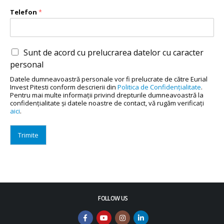
Telefon
*
Sunt de acord cu prelucrarea datelor cu caracter
personal
Datele dumneavoastră personale vor fi prelucrate de către Eurial
Invest Pitesti conform descrierii din
Politica de Confidenţialitate
.
Pentru mai multe informaţii privind drepturile dumneavoastră la
confidenţialitate şi datele noastre de contact, vă rugăm verificaţi
aici
.
Trimite
FOLLOW US