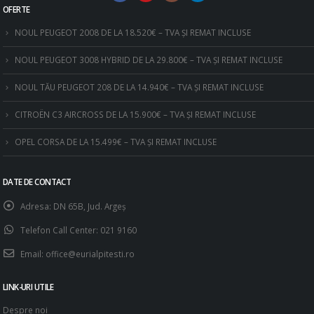
OFERTE
NOUL PEUGEOT 2008 DE LA 18.520€ – TVA ȘI REMAT INCLUSE
NOUL PEUGEOT 3008 HYBRID DE LA 29.800€ – TVA ȘI REMAT INCLUSE
NOUL TĂU PEUGEOT 208 DE LA 14.940€ – TVA ȘI REMAT INCLUSE
CITROËN C3 AIRCROSS DE LA 15.900€ – TVA ȘI REMAT INCLUSE
OPEL CORSA DE LA 15.499€ – TVA ȘI REMAT INCLUSE
DATE DE CONTACT
Adresa:
DN 65B, Jud. Argeş
Telefon Call Center:
021 9160
Email:
office@eurialpitesti.ro
LINK-URI UTILE
Despre noi